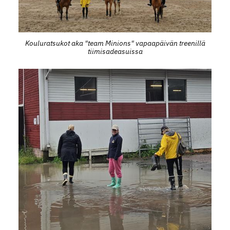
Kouluratsukot aka "team Minions" vapaapäivän treenillä
tiimisadeasuissa