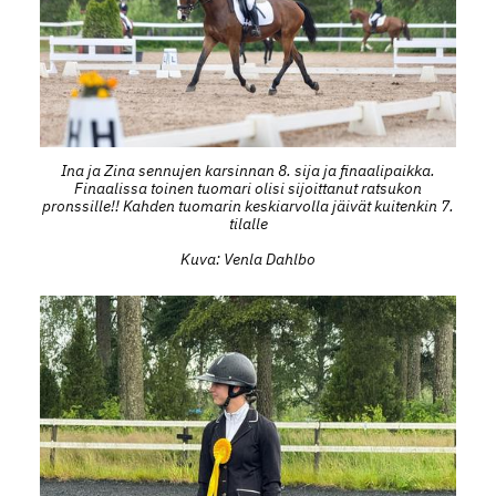
Ina ja Zina sennujen karsinnan 8. sija ja finaalipaikka.
Finaalissa toinen tuomari olisi sijoittanut ratsukon
pronssille!! Kahden tuomarin keskiarvolla jäivät kuitenkin 7.
tilalle
Kuva: Venla Dahlbo