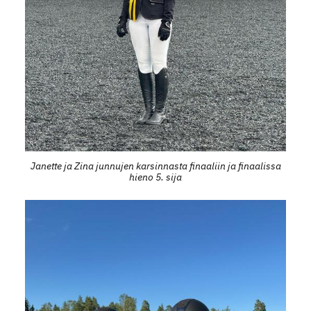
Janette ja Zina junnujen karsinnasta finaaliin ja finaalissa
hieno 5. sija