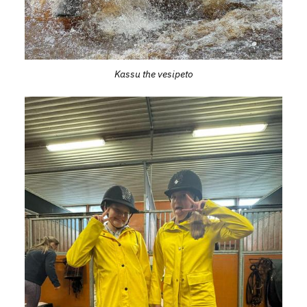
Kassu the vesipeto