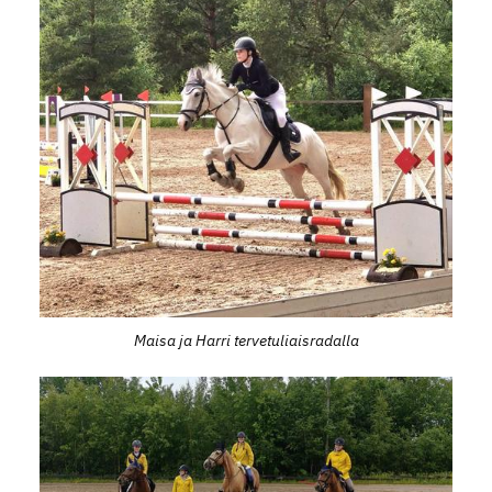
Maisa ja Harri tervetuliaisradalla