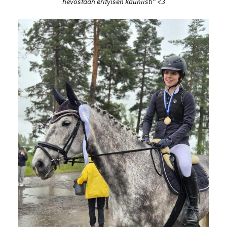
hevostaan erityisen kauniisti" <3