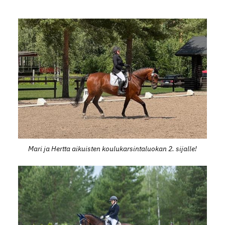
Mari ja Hertta aikuisten koulukarsintaluokan 2. sijalle!