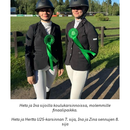
Heta ja Ina sijoilla koulukarsinnoissa, molemmille
finaalipaikka.
Heta ja Hertta U25-karsinnan 7. sija, Ina ja Zina sennujen 8.
sija