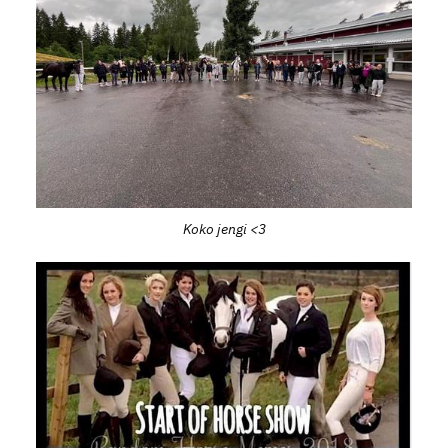
Koko jengi <3