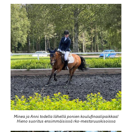
Minea ja Anni todella lähellä ponien koulufinaalipaikkaa!
Hieno suoritus ensimmäisissä rko-mestaruuskisoissa