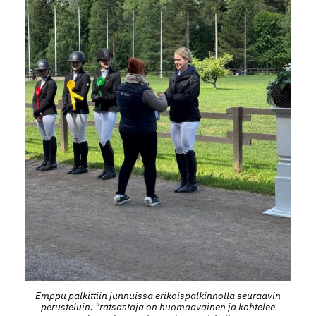
Emppu palkittiin junnuissa erikoispalkinnolla seuraavin
perusteluin: "ratsastaja on huomaavainen ja kohtelee