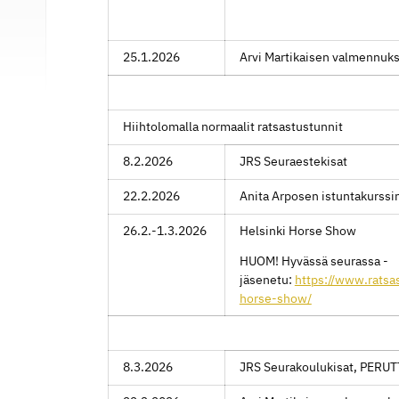
25.1.2026
Arvi Martikaisen valmennuk
Hiihtolomalla normaalit ratsastustunnit
8.2.2026
JRS Seuraestekisat
22.2.2026
Anita Arposen istuntakurssin
26.2.-1.3.2026
Helsinki Horse Show
HUOM! Hyvässä seurassa -
jäsenetu:
https://www.ratsas
horse-show/
8.3.2026
JRS Seurakoulukisat, PERU