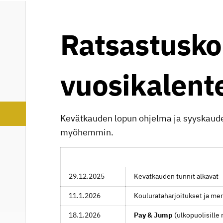
Ratsastusko
vuosikalent
Kevätkauden lopun ohjelma ja syyskaud
myöhemmin.
29.12.2025
Kevätkauden tunnit alkavat
11.1.2026
Koulurataharjoitukset ja me
18.1.2026
Pay & Jump
(ulkopuolisille 