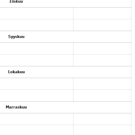
Elokuu
Syyskuu
Lokakuu
Marraskuu