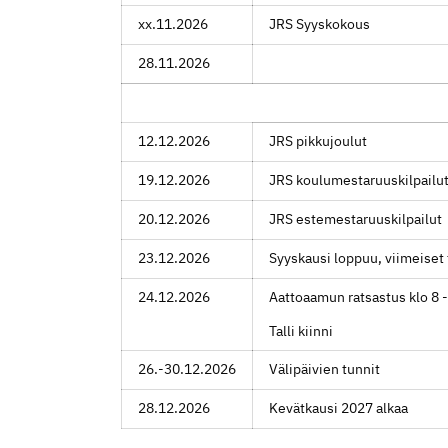
xx.11.2026
JRS Syyskokous
28.11.2026
12.12.2026
JRS pikkujoulut
19.12.2026
JRS koulumestaruuskilpailu
20.12.2026
JRS estemestaruuskilpailut
23.12.2026
Syyskausi loppuu, viimeiset 
24.12.2026
Aattoaamun ratsastus klo 8 -
Talli kiinni
26.-30.12.2026
Välipäivien tunnit
28.12.2026
Kevätkausi 2027 alkaa