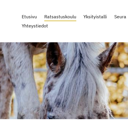
Etusivu
Ratsastuskoulu
Yksityistalli
Seura
Yhteystiedot