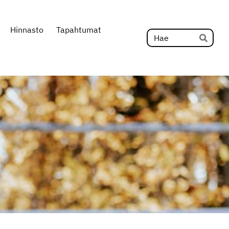
Hinnasto
Tapahtumat
Hak
Hae