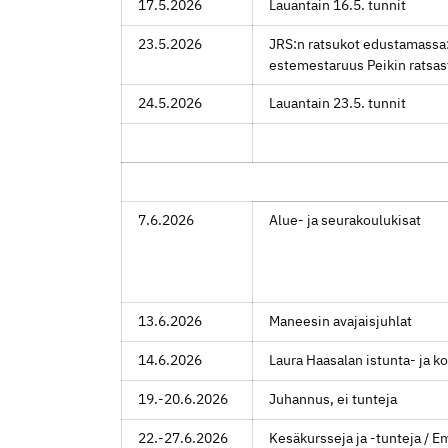
17.5.2026
Lauantain 16.5. tunnit
23.5.2026
JRS:n ratsukot edustamassa
estemestaruus Peikin ratsas
24.5.2026
Lauantain 23.5. tunnit
7.6.2026
Alue- ja seurakoulukisat
13.6.2026
Maneesin avajaisjuhlat
14.6.2026
Laura Haasalan istunta- ja k
19.-20.6.2026
Juhannus, ei tunteja
22.-27.6.2026
Kesäkursseja ja -tunteja / 