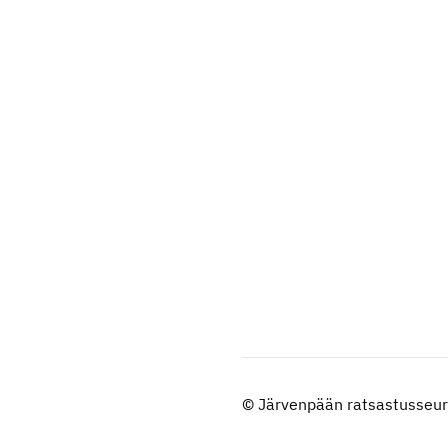
©
Järvenpään ratsastusseur