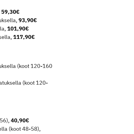
,
59,30€
uksella,
93,90€
lla,
101,90€
sella,
117,90€
tuksella (koot 120-160
atuksella (koot 120-
-56),
40,90€
ella (koot 48-58),