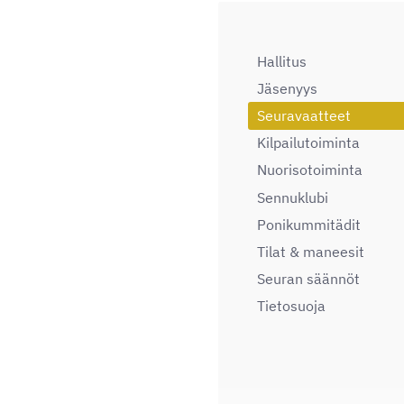
Hallitus
Jäsenyys
Seuravaatteet
Kilpailutoiminta
Nuorisotoiminta
Sennuklubi
Ponikummitädit
Tilat & maneesit
Seuran säännöt
Tietosuoja