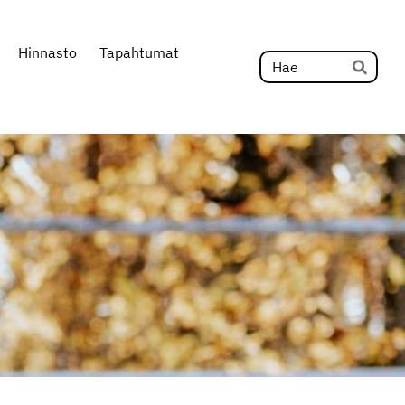
Hinnasto
Tapahtumat
Hak
Hae