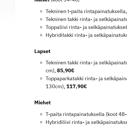
Tekninen t-paita rintapainatuksella
Tekninen takki rinta- ja selkäpainat
Toppaliivi rinta- ja selkäpainatukse
Hybriditakki rinta- ja selkäpainatuk
Lapset
Tekninen takki rinta- ja selkäpaina
cm),
85,90€
Toppaparkatakki rinta- ja selkäpain
130cm),
117,90€
Miehet
T-paita rintapainatuksella (koot 48
Hybridiliivi rinta- ja selkäpainatuks