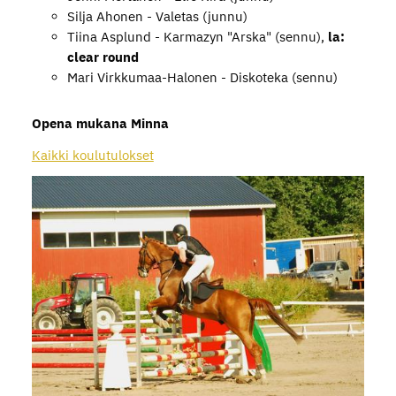
Silja Ahonen - Valetas (junnu)
Tiina Asplund - Karmazyn "Arska" (sennu),
la:
clear round
Mari Virkkumaa-Halonen - Diskoteka (sennu)
Opena mukana Minna
Kaikki koulutulokset