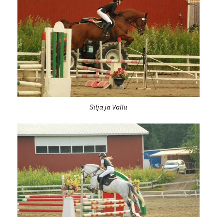
Silja ja Vallu