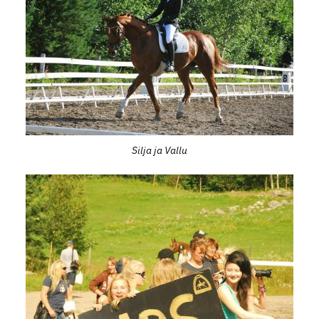
Silja ja Vallu