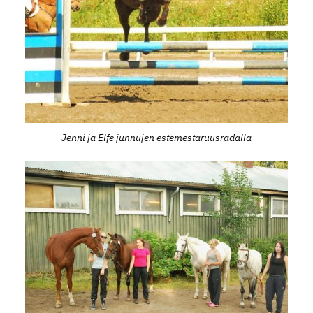
Jenni ja Elfe junnujen estemestaruusradalla