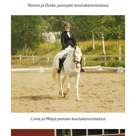
Noora ja Disko junnujen koulukarsinnassa
Liina ja Maija ponien koulukarsinnassa