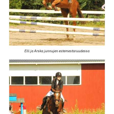
Elli ja Arska junnujen estemestaruudessa