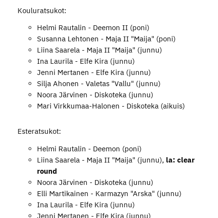
Kouluratsukot:
Helmi Rautalin - Deemon II (poni)
Susanna Lehtonen - Maja II "Maija" (poni)
Liina Saarela - Maja II "Maija" (junnu)
Ina Laurila - Elfe Kira (junnu)
Jenni Mertanen - Elfe Kira (junnu)
Silja Ahonen - Valetas "Vallu" (junnu)
Noora Järvinen - Diskoteka (junnu)
Mari Virkkumaa-Halonen - Diskoteka (aikuis)
Esteratsukot:
Helmi Rautalin - Deemon (poni)
Liina Saarela - Maja II "Maija" (junnu),
la: clear
round
Noora Järvinen - Diskoteka (junnu)
Elli Martikainen - Karmazyn "Arska" (junnu)
Ina Laurila - Elfe Kira (junnu)
Jenni Mertanen - Elfe Kira (junnu)