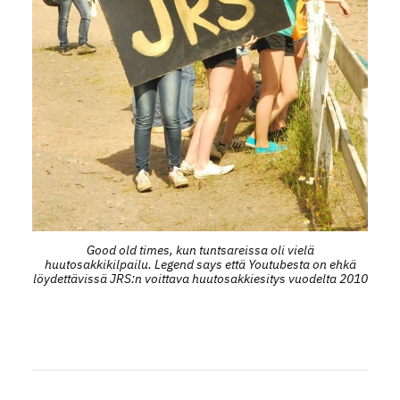
Good old times, kun tuntsareissa oli vielä
huutosakkikilpailu. Legend says että Youtubesta on ehkä
löydettävissä JRS:n voittava huutosakkiesitys vuodelta 2010