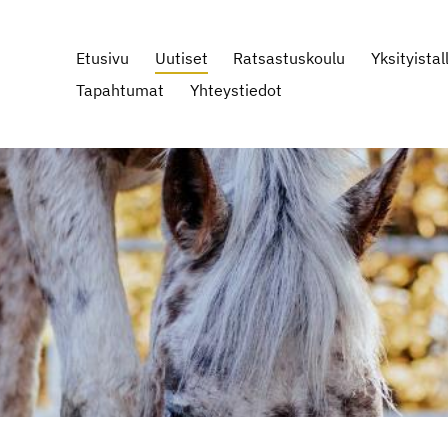
Etusivu
Uutiset
Ratsastuskoulu
Yksityistall
Tapahtumat
Yhteystiedot