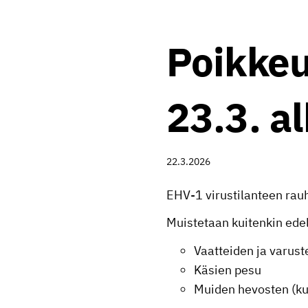
Poikkeu
23.3. a
22.3.2026
EHV-1 virustilanteen ra
Muistetaan kuitenkin edel
Vaatteiden ja varuste
Käsien pesu
Muiden hevosten (ku