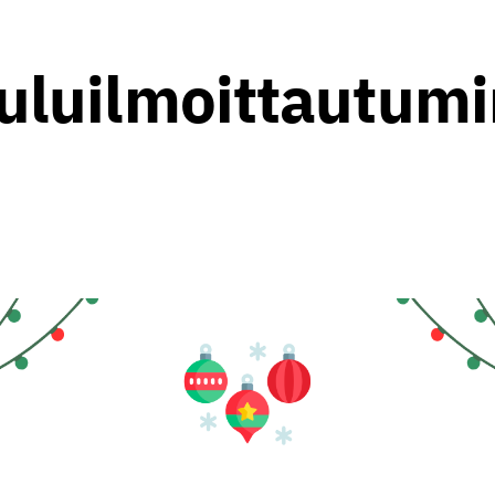
uluilmoittautum