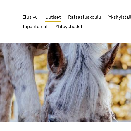
Etusivu
Uutiset
Ratsastuskoulu
Yksityistall
Tapahtumat
Yhteystiedot