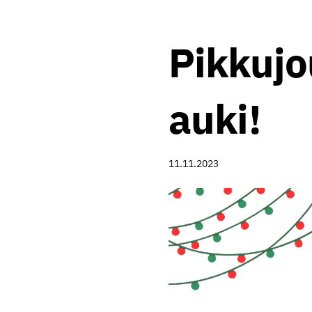
Pikkujo
auki!
11.11.2023