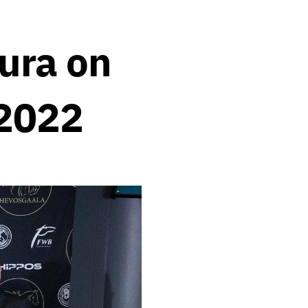
ura on
 2022