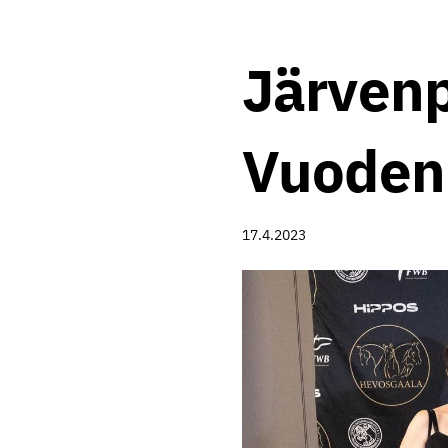
Järvenp
Vuoden
17.4.2023