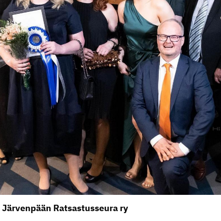
- Järvenpään Ratsastusseura ry