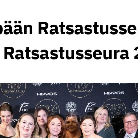
ään Ratsastusse
 Ratsastusseura