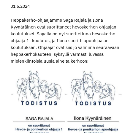
31.5.2024
Heppakerho-ohjaajamme Saga Rajala ja Ilona
Kyynäräinen ovat suorittaneet hevoskerhon ohjaajan
koulutukset. Sagalla on nyt suoritettuna hevoskerho
ohjaaja 1 -koulutus, ja Ilona suoritti apuohjaajan
koulutuksen. Ohjaajat ovat siis jo valmiina seuraavaan
heppakerhokauteen, syksyllä varmasti luvassa
mielenkiintoisia uusia aiheita kerhoon!