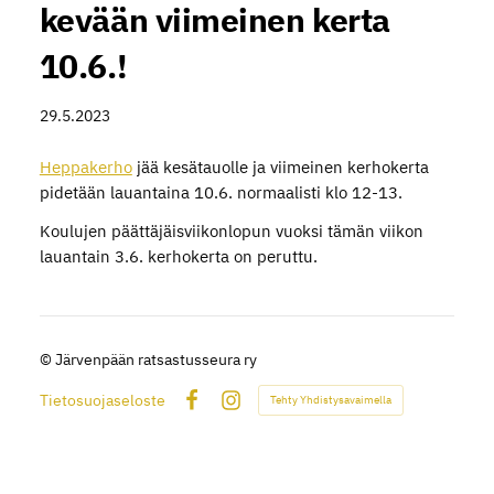
kevään viimeinen kerta
10.6.!
29.5.2023
Heppakerho
jää kesätauolle ja viimeinen kerhokerta
pidetään lauantaina 10.6. normaalisti klo 12-13.
Koulujen päättäjäisviikonlopun vuoksi tämän viikon
lauantain 3.6. kerhokerta on peruttu.
©
Järvenpään ratsastusseura ry
Tietosuojaseloste
Tehty Yhdistysavaimella
Facebook
Instagram