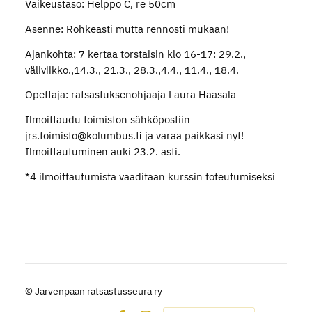
Vaikeustaso: Helppo C, re 50cm
Asenne: Rohkeasti mutta rennosti mukaan!
Ajankohta: 7 kertaa torstaisin klo 16-17: 29.2.,
väliviikko.,14.3., 21.3., 28.3.,4.4., 11.4., 18.4.
Opettaja: ratsastuksenohjaaja Laura Haasala
Ilmoittaudu toimiston sähköpostiin
jrs.toimisto@kolumbus.fi ja varaa paikkasi nyt!
Ilmoittautuminen auki 23.2. asti.
*4 ilmoittautumista vaaditaan kurssin toteutumiseksi
©
Järvenpään ratsastusseura ry