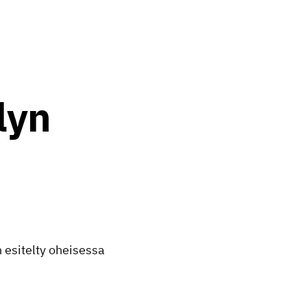
lyn
 esitelty oheisessa