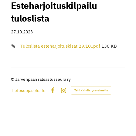
Esteharjoituskilpailu
tuloslista
27.10.2023
Tuloslista esteharjoituskisat 29.10..pdf
130 KB
©
Järvenpään ratsastusseura ry
Tietosuojaseloste
Tehty Yhdistysavaimella
Facebook
Instagram