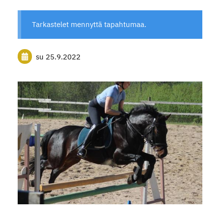
Tarkastelet mennyttä tapahtumaa.
su 25.9.2022