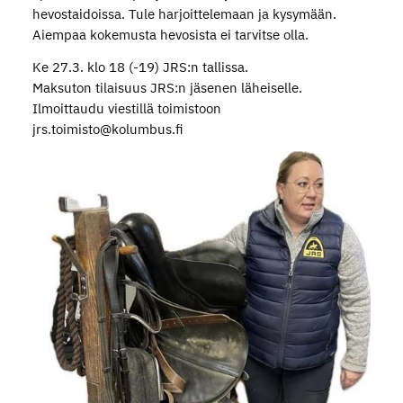
hevostaidoissa. Tule harjoittelemaan ja kysymään.
Aiempaa kokemusta hevosista ei tarvitse olla.
Ke 27.3. klo 18 (-19) JRS:n tallissa.
Maksuton tilaisuus JRS:n jäsenen läheiselle.
Ilmoittaudu viestillä toimistoon
jrs.toimisto@kolumbus.fi