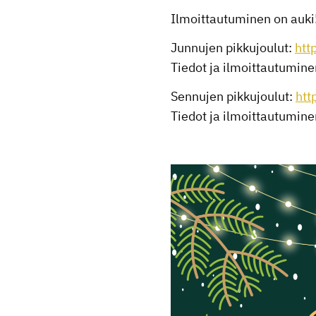
Ilmoittautuminen on auki
Junnujen pikkujoulut:
htt
Tiedot ja ilmoittautumi
Sennujen pikkujoulut:
htt
Tiedot ja ilmoittautumi