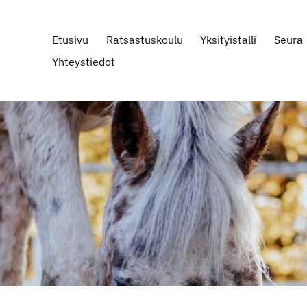
Etusivu
Ratsastuskoulu
Yksityistalli
Seura
Yhteystiedot