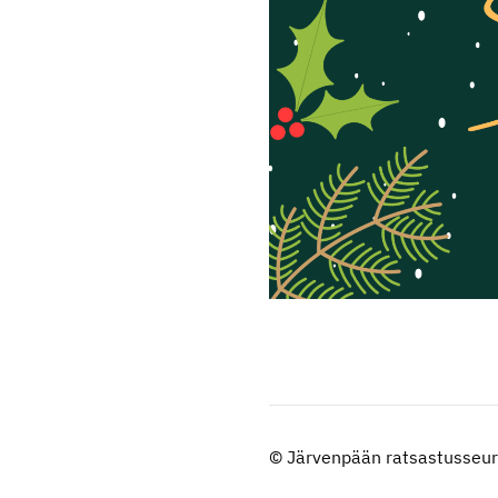
©
Järvenpään ratsastusseur