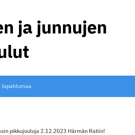
n ja junnujen
ulut
ä tapahtumaa.
ssin pikkujouluja 2.12.2023 Härmän Ratiin!