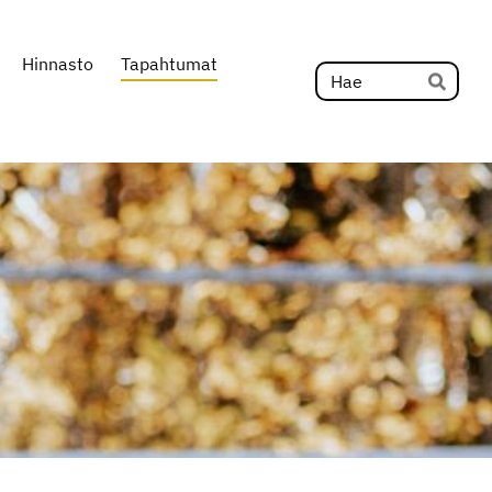
Hinnasto
Tapahtumat
Hak
Hae