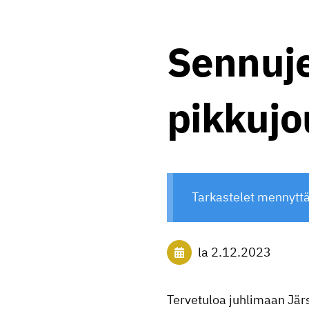
Sennuje
pikkujo
Tarkastelet mennytt
la 2.12.2023
Tervetuloa juhlimaan Jär