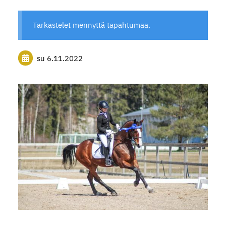
Tarkastelet mennyttä tapahtumaa.
su 6.11.2022