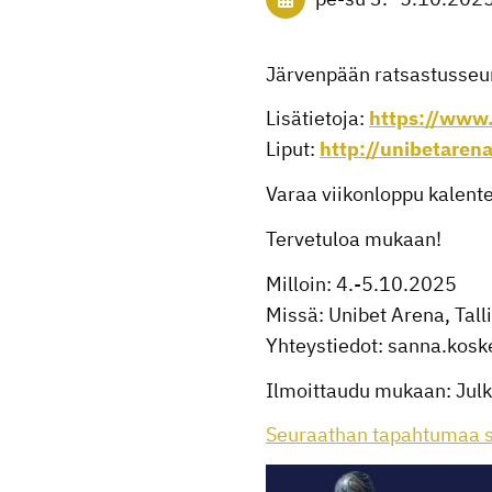
Järvenpään ratsastusseur
Lisätietoja:
https://www.
Liput:
http://unibetarena.
Varaa viikonloppu kalente
Tervetuloa mukaan!
Milloin: 4.-5.10.2025
Missä: Unibet Arena, Tall
Yhteystiedot: sanna.ko
Ilmoittaudu mukaan: Ju
Seuraathan tapahtumaa 