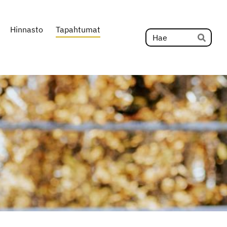
Hinnasto
Tapahtumat
Hak
Hae