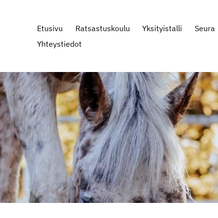
Etusivu
Ratsastuskoulu
Yksityistalli
Seura
Yhteystiedot