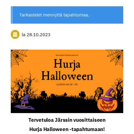
Tarkastelet mennyttä tapahtumaa.
la 28.10.2023
Tervetuloa Järssin vuosittaiseen
Hurja Halloween -tapahtumaan!