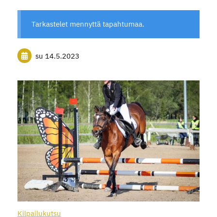
Tarkastelet mennyttä tapahtumaa.
su 14.5.2023
Kilpailukutsu