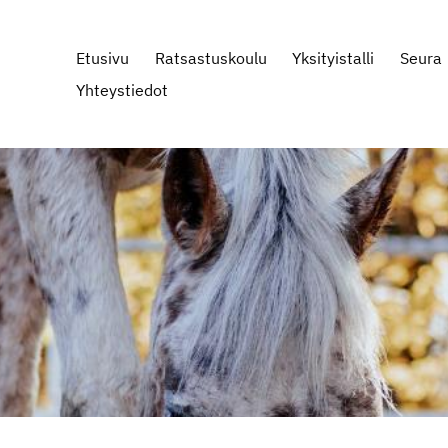
Etusivu
Ratsastuskoulu
Yksityistalli
Seura
Yhteystiedot