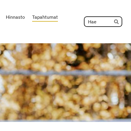
Hinnasto
Tapahtumat
Hak
Hae