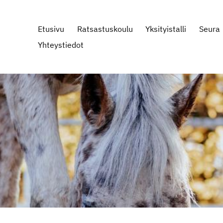
Etusivu
Ratsastuskoulu
Yksityistalli
Seura
Yhteystiedot