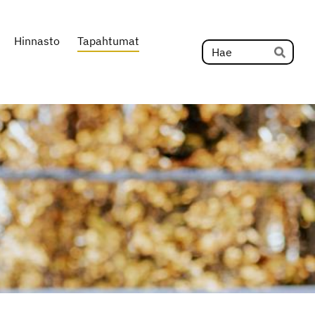
Hinnasto
Tapahtumat
Hak
Hae