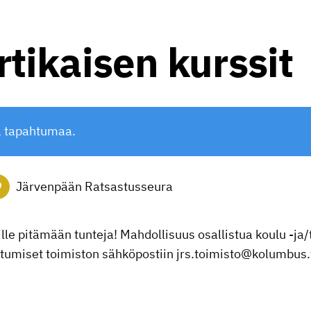
rtikaisen kurssit
ä tapahtumaa.
Järvenpään Ratsastusseura
lle pitämään tunteja! Mahdollisuus osallistua koulu -ja/t
autumiset toimiston sähköpostiin jrs.toimisto@kolumbus.