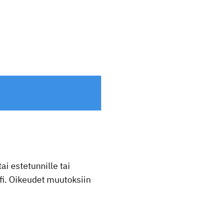
ai estetunnille tai
fi. Oikeudet muutoksiin