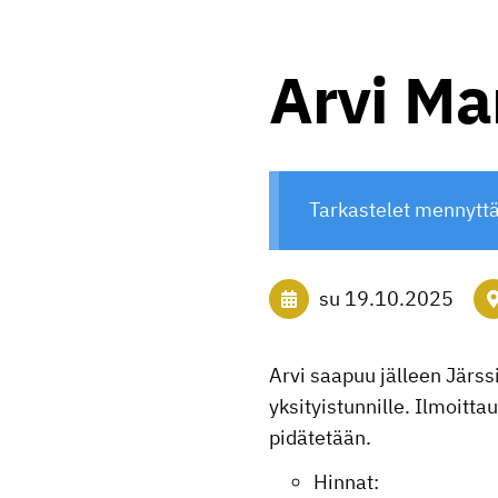
Arvi Ma
Tarkastelet mennytt
su 19.10.2025
Arvi saapuu jälleen Järssi
yksityistunnille. Ilmoitt
pidätetään.
Hinnat: