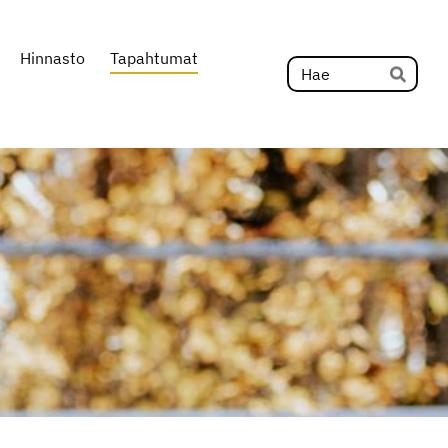
Hinnasto
Tapahtumat
Hak
Hae