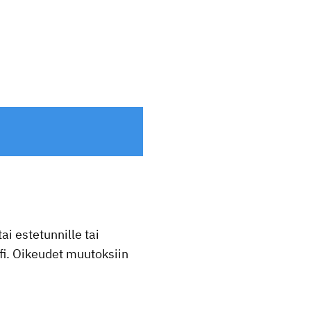
ai estetunnille tai
fi. Oikeudet muutoksiin