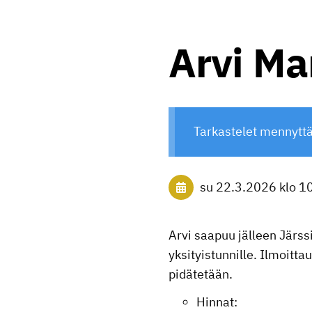
Arvi Ma
Tarkastelet mennytt
su 22.3.2026
klo 1
Arvi saapuu jälleen Järssi
yksityistunnille. Ilmoitt
pidätetään.
Hinnat: