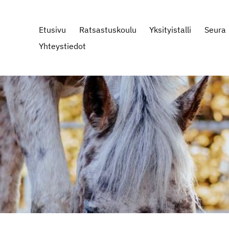
Etusivu
Ratsastuskoulu
Yksityistalli
Seura
Yhteystiedot