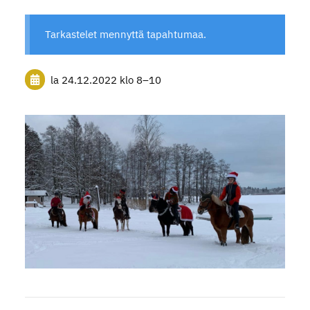
Tarkastelet mennyttä tapahtumaa.
la 24.12.2022
klo 8
–
10