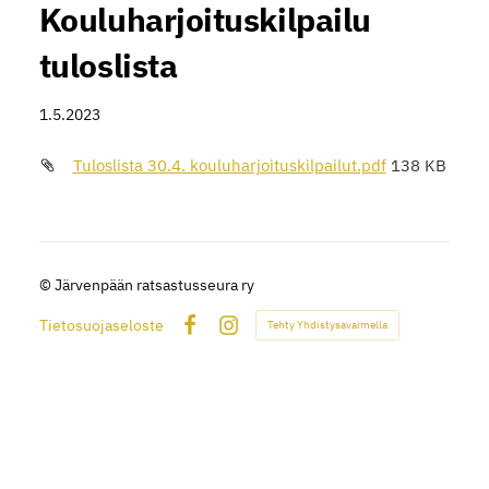
Kouluharjoituskilpailu
tuloslista
1.5.2023
Tuloslista 30.4. kouluharjoituskilpailut.pdf
138 KB
©
Järvenpään ratsastusseura ry
Tietosuojaseloste
Tehty Yhdistysavaimella
Facebook
Instagram