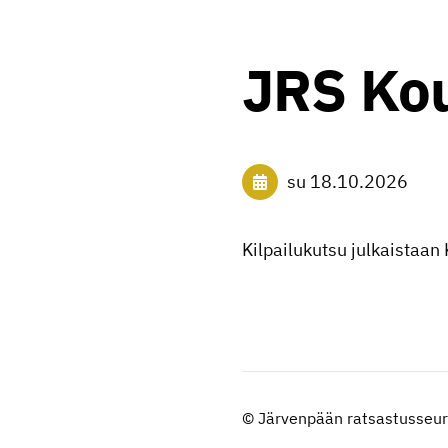
JRS Kou
su 18.10.2026
Kilpailukutsu julkaista
©
Järvenpään ratsastusseur