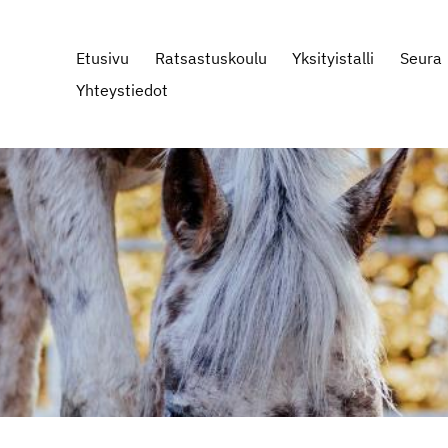
Etusivu
Ratsastuskoulu
Yksityistalli
Seura
Yhteystiedot