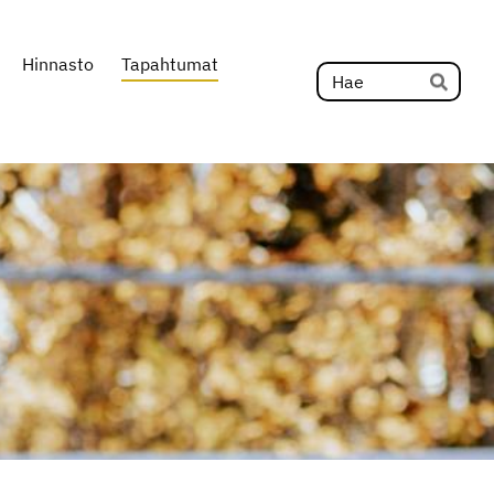
Hinnasto
Tapahtumat
Hak
Hae