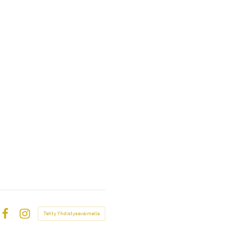
Tehty Yhdistysavaimella
Facebook
Instagram