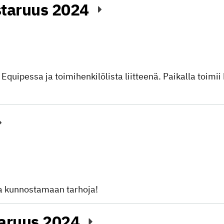
taruus 2024
 Equipessa ja toimihenkilölista liitteenä. Paikalla toimii
a kunnostamaan tarhoja!
aruus 2024