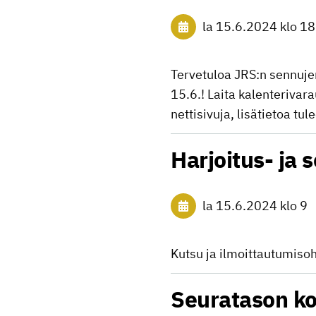
la 15.6.2024
klo 18
Tervetuloa JRS:n sennuje
15.6.! Laita kalenterivar
nettisivuja, lisätietoa 
Harjoitus- ja 
la 15.6.2024
klo 9
Kutsu ja ilmoittautumiso
Seuratason ko