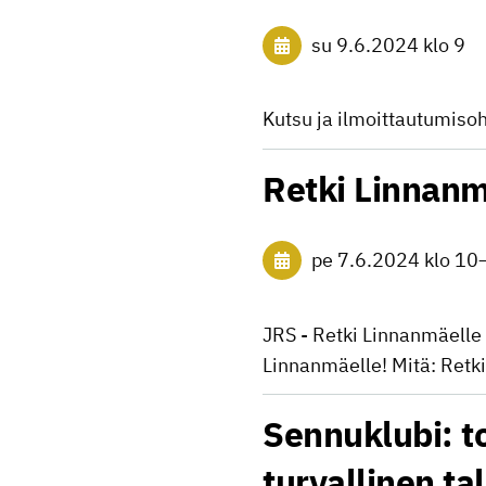
su 9.6.2024
klo 9
Kutsu ja ilmoittautumisoh
Retki Linnanm
pe 7.6.2024
klo 10
JRS - Retki Linnanmäelle
Linnanmäelle! Mitä: Retki
Sennuklubi: t
turvallinen ta