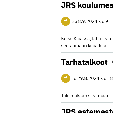
JRS koulumes
su 8.9.2024
klo 9
Kutsu Kipassa, lähtölistat
seuraamaan kilpailuja!
Tarhatalkoot
to 29.8.2024
klo 18
Tule mukaan siistimään j
JRS estemest