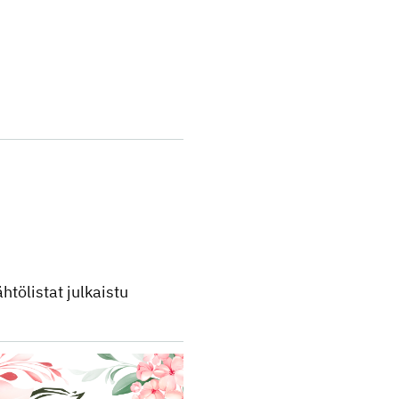
htölistat julkaistu