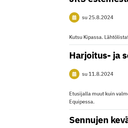
su 25.8.2024
Kutsu Kipassa. Lähtölista
Harjoitus- ja 
su 11.8.2024
Etusijalla muut kuin valme
Equipessa.
Sennujen kevä