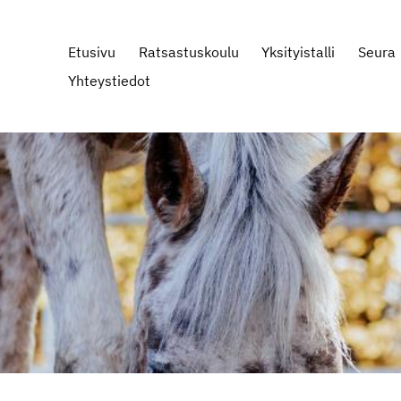
Etusivu
Ratsastuskoulu
Yksityistalli
Seura
Yhteystiedot