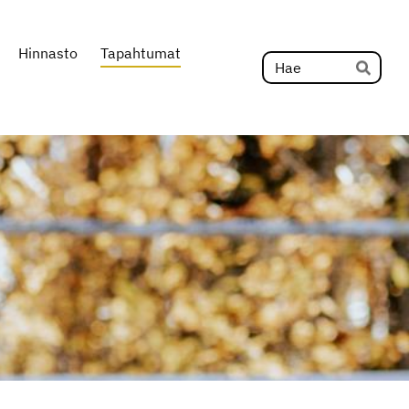
Hinnasto
Tapahtumat
Hak
Hae