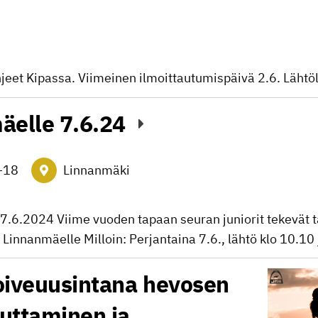
jeet Kipassa. Viimeinen ilmoittautumispäivä 2.6. Lähtöl
äelle 7.6.24
–
18
Linnanmäki
 7.6.2024 Viime vuoden tapaan seuran juniorit tekevät 
 Linnanmäelle Milloin: Perjantaina 7.6., lähtö klo 10.1
oiveuusintana hevosen
luttaminen ja