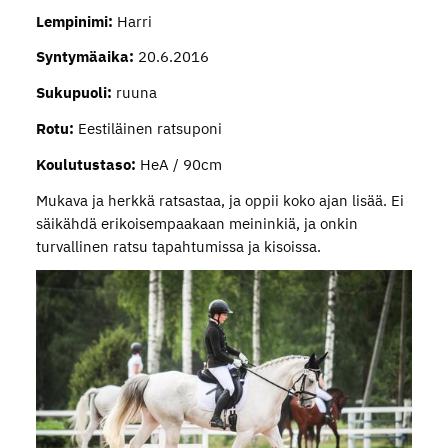
Lempinimi:
Harri
Syntymäaika:
20.6.2016
Sukupuoli:
ruuna
Rotu:
Eestiläinen ratsuponi
Koulutustaso:
HeA / 90cm
Mukava ja herkkä ratsastaa, ja oppii koko ajan lisää. Ei
säikähdä erikoisempaakaan meininkiä, ja onkin
turvallinen ratsu tapahtumissa ja kisoissa.