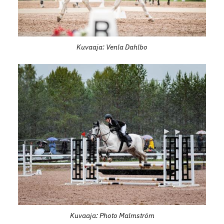
Kuvaaja: Venla Dahlbo
Kuvaaja: Photo Malmström